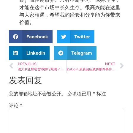
才能在这个市场中长久生存。很高兴能在这里
与大家相遇，希望我的经验和分享能为你带来
价值。
Facebook
Twitter
LinkedIn
Telegram
PREVIOUS
NEXT
澳大利亚加密货币旅行规则 7 月实施 新规要点速览
KuCoin 最新回应威胁邮件事件：已联系用户建议报案，配合执法机关严打
发表回复
您的邮箱地址不会被公开。
必填项已用
*
标注
评论
*