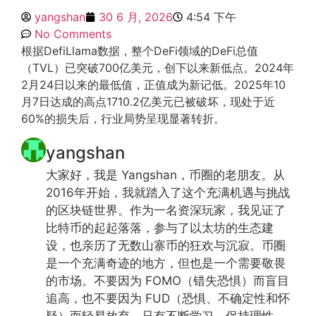
yangshan
30 6 月, 2026
4:54 下午
No Comments
根据DefiLlama数据，整个DeFi领域的DeFi总值
（TVL）已突破700亿美元，创下以来新低点。2024年
2月24日以来的最低值，正值成为新记低。2025年10
月7日达成的高点1710.2亿美元已被破坏，现处于近
60%的损失后，行业局势呈现显著转折。
yangshan
大家好，我是 Yangshan，币圈的老朋友。从
2016年开始，我就踏入了这个充满机遇与挑战
的区块链世界。作为一名资深玩家，我见证了
比特币的起起落落，参与了以太坊的生态建
设，也亲历了无数山寨币的狂欢与沉寂。币圈
是一个充满奇迹的地方，但也是一个需要敬畏
的市场。不要因为 FOMO（错失恐惧）而盲目
追高，也不要因为 FUD（恐惧、不确定性和怀
疑）而轻易放弃。只有不断学习、保持理性，