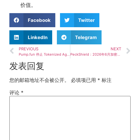
价值。
Facebook
Twitter
LinkedIn
Telegram
PREVIOUS
NEXT
Pump.fun 停止 Tokenized Agent 发行功能，加密代理行业面临新挑战
PeckShield：2026年6月加密领域40起重大黑客攻击 总损失超7587万美元
发表回复
您的邮箱地址不会被公开。
必填项已用
*
标注
评论
*