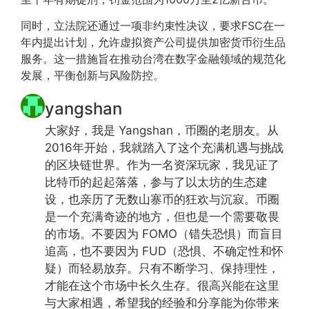
同时，立法院还通过一项非约束性决议，要求FSC在一
年内提出计划，允许虚拟资产公司提供加密货币衍生品
服务。这一措施旨在推动台湾在数字金融领域的规范化
发展，平衡创新与风险防控。
yangshan
大家好，我是 Yangshan，币圈的老朋友。从
2016年开始，我就踏入了这个充满机遇与挑战
的区块链世界。作为一名资深玩家，我见证了
比特币的起起落落，参与了以太坊的生态建
设，也亲历了无数山寨币的狂欢与沉寂。币圈
是一个充满奇迹的地方，但也是一个需要敬畏
的市场。不要因为 FOMO（错失恐惧）而盲目
追高，也不要因为 FUD（恐惧、不确定性和怀
疑）而轻易放弃。只有不断学习、保持理性，
才能在这个市场中长久生存。很高兴能在这里
与大家相遇，希望我的经验和分享能为你带来