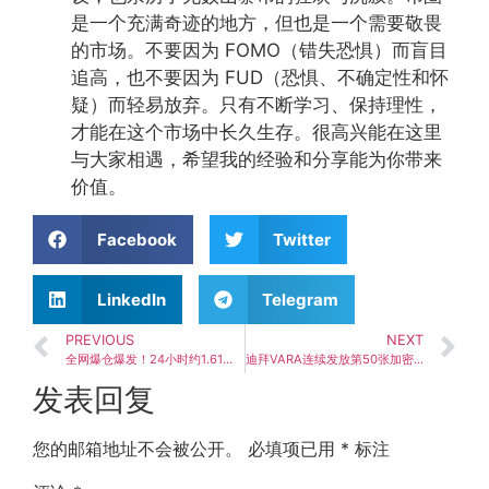
是一个充满奇迹的地方，但也是一个需要敬畏
的市场。不要因为 FOMO（错失恐惧）而盲目
追高，也不要因为 FUD（恐惧、不确定性和怀
疑）而轻易放弃。只有不断学习、保持理性，
才能在这个市场中长久生存。很高兴能在这里
与大家相遇，希望我的经验和分享能为你带来
价值。
Facebook
Twitter
LinkedIn
Telegram
PREVIOUS
NEXT
全网爆仓爆发！24小时约1.61亿用户暴增，多单爆仓近1.18亿
迪拜VARA连续发放第50张加密牌照，持牌机构数量已超香港与新加坡
发表回复
您的邮箱地址不会被公开。
必填项已用
*
标注