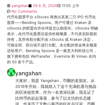
yangshan
29 6 月, 2026
11:55 上午
No Comments
代币化股票平台 xStocks 将推出其第二只 IPO 代币化
股票——Bending Spoons。用户可通过 Kraken 及
xStocks 的联盟合作伙伴提交认购意向。xStocks 明确
表示，此代币化股票仅提供价格曝露，不代表实际股权
持有，其所有权分配不由 xStocks 或 Kraken 决定，
可能全部、部分或不进行分配。未分配的资金将全额退
还给用户。Bending Spoons 是一家意大利科技公司，
旗下拥有包括 WeTransfer、Evernote 和 Vimeo 在内
的 50 多个产品。
yangshan
大家好，我是 Yangshan，币圈的老朋友。从
2016年开始，我就踏入了这个充满机遇与挑战
的区块链世界。作为一名资深玩家，我见证了
比特币的起起落落，参与了以太坊的生态建
设，也亲历了无数山寨币的狂欢与沉寂。币圈