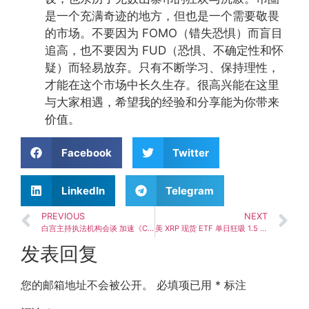
是一个充满奇迹的地方，但也是一个需要敬畏
的市场。不要因为 FOMO（错失恐惧）而盲目
追高，也不要因为 FUD（恐惧、不确定性和怀
疑）而轻易放弃。只有不断学习、保持理性，
才能在这个市场中长久生存。很高兴能在这里
与大家相遇，希望我的经验和分享能为你带来
价值。
Facebook
Twitter
LinkedIn
Telegram
PREVIOUS
NEXT
白宫主持执法机构会谈 加速《CLARITY Act》立法进程
美 XRP 现货 ETF 单日狂吸 1.5 亿资金 净流入创新高
发表回复
您的邮箱地址不会被公开。
必填项已用
*
标注