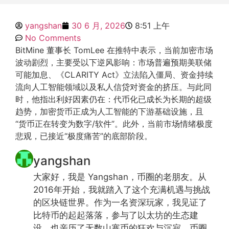
yangshan
30 6 月, 2026
8:51 上午
No Comments
BitMine 董事长 TomLee 在推特中表示，当前加密市场
波动剧烈，主要受以下逆风影响：市场普遍预期美联储
可能加息、《CLARITY Act》立法陷入僵局、资金持续
流向人工智能领域以及私人信贷对资金的挤压。与此同
时，他指出利好因素仍在：代币化已成长为长期的超级
趋势，加密货币正成为人工智能的下游基础设施，且
“货币正在转变为数字/软件”。此外，当前市场情绪极度
悲观，已接近“极度痛苦”的底部阶段。
yangshan
大家好，我是 Yangshan，币圈的老朋友。从
2016年开始，我就踏入了这个充满机遇与挑战
的区块链世界。作为一名资深玩家，我见证了
比特币的起起落落，参与了以太坊的生态建
设，也亲历了无数山寨币的狂欢与沉寂。币圈