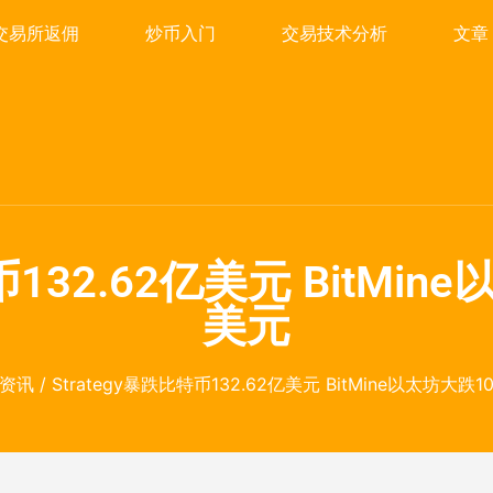
交易所返佣
炒币入门
交易技术分析
文章
币132.62亿美元 BitMin
美元
资讯
/ Strategy暴跌比特币132.62亿美元 BitMine以太坊大跌1