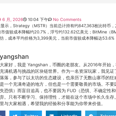
9 6 月, 2026
10:04 下午
No Comments
示，Strategy（MSTR）当前总计持有约847,363枚比特币
前市值较成本降幅约20.7%，浮亏约132.62亿美元；BitMine（
枚以太坊，成本平均价格为3,399美元，当前市值较成本降幅达53.6%，
yangshan
大家好，我是 Yangshan，币圈的老朋友。从2016年开
充满机遇与挑战的区块链世界。作为一名资深玩家，我见证
落落，参与了以太坊的生态建设，也亲历了无数山寨币的狂
是一个充满奇迹的地方，但也是一个需要敬畏的市场。不要因
失恐惧）而盲目追高，也不要因为 FUD（恐惧、不确定性
弃。只有不断学习、保持理性，才能在这个市场中长久生存
里与大家相遇，希望我的经验和分享能为你带来价值。