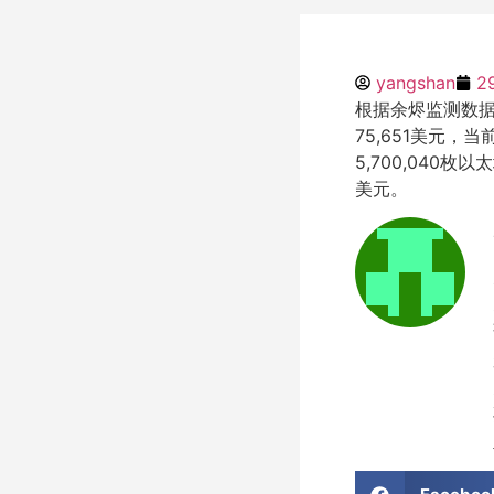
yangshan
2
根据余烬监测数据显
75,651美元，当
5,700,040
美元。