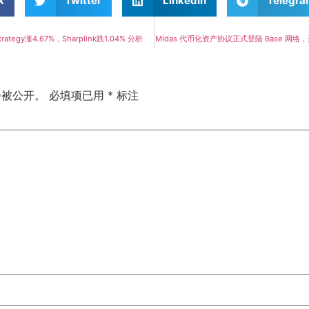
k
Twitter
LinkedIn
Telegr
rategy涨4.67%，Sharplink跌1.04% 分析
会被公开。
必填项已用
*
标注