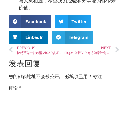
与大家相遇，希望我的经验和分享能为你带来
价值。
Facebook
Twitter
LinkedIn
Telegram
PREVIOUS
NEXT
比特币瑞士获欧盟MiCAR认证：首批CASP牌照正式下发】
Bitget 全新 VIP 奇迹勋章计划上线，完善多资产交易者权益体系
发表回复
您的邮箱地址不会被公开。
必填项已用
*
标注
评论
*