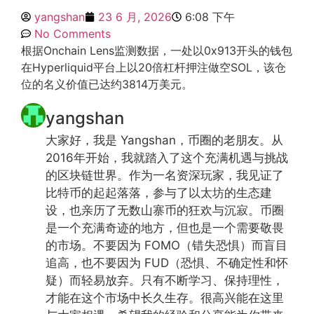
yangshan
23 6 月, 2026
6:08 下午
No Comments
根据Onchain Lens监测数据，一处以0x913开头的钱包
在Hyperliquid平台上以20倍杠杆押注做空SOL，该仓
位的名义价值已达约3814万美元。
yangshan
大家好，我是 Yangshan，币圈的老朋友。从
2016年开始，我就踏入了这个充满机遇与挑战
的区块链世界。作为一名资深玩家，我见证了
比特币的起起落落，参与了以太坊的生态建
设，也亲历了无数山寨币的狂欢与沉寂。币圈
是一个充满奇迹的地方，但也是一个需要敬畏
的市场。不要因为 FOMO（错失恐惧）而盲目
追高，也不要因为 FUD（恐惧、不确定性和怀
疑）而轻易放弃。只有不断学习、保持理性，
才能在这个市场中长久生存。很高兴能在这里