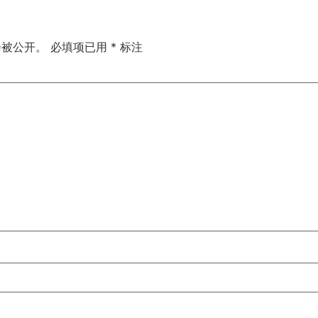
会被公开。
必填项已用
*
标注