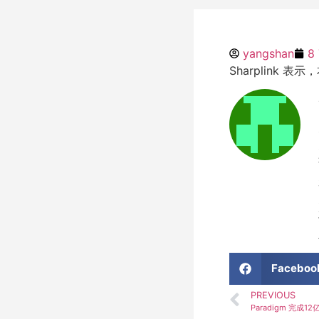
yangshan
8
Sharplink 表
Faceboo
PREVIOUS
Paradigm 完