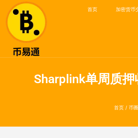
首页
加密货币
Sharplink单周
首页
/
币