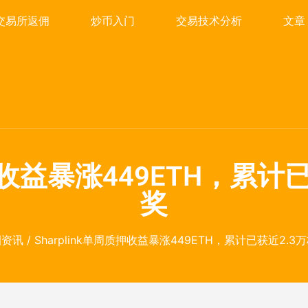
交易所返佣
炒币入门
交易技术分析
文章
质押收益暴涨449ETH，累计
奖
圈资讯
/ Sharplink单周质押收益暴涨449ETH，累计已获近2.3