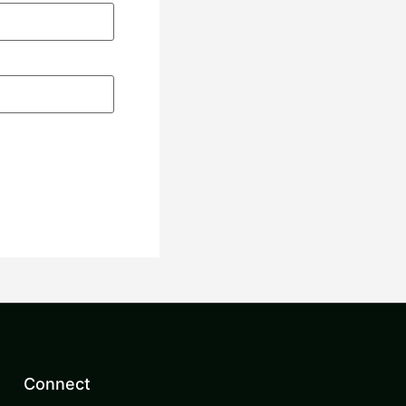
。
Connect