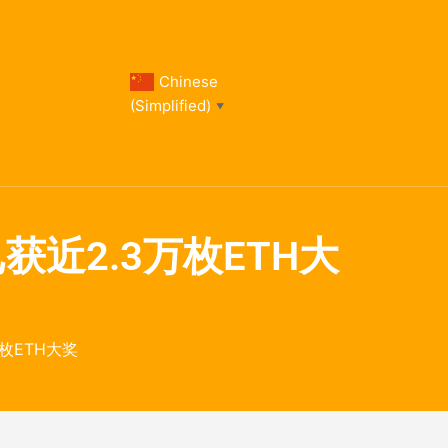
Chinese
(Simplified)
▼
已获近2.3万枚ETH大
万枚ETH大奖