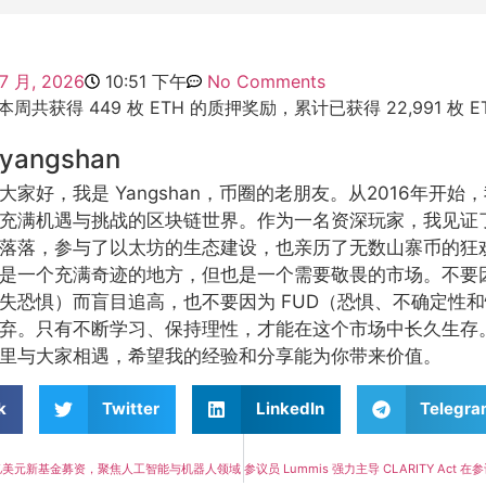
 7 月, 2026
10:51 下午
No Comments
示，本周共获得 449 枚 ETH 的质押奖励，累计已获得 22,991 枚 
yangshan
大家好，我是 Yangshan，币圈的老朋友。从2016年开
充满机遇与挑战的区块链世界。作为一名资深玩家，我见证
落落，参与了以太坊的生态建设，也亲历了无数山寨币的狂
是一个充满奇迹的地方，但也是一个需要敬畏的市场。不要因
失恐惧）而盲目追高，也不要因为 FUD（恐惧、不确定性
弃。只有不断学习、保持理性，才能在这个市场中长久生存
里与大家相遇，希望我的经验和分享能为你带来价值。
k
Twitter
LinkedIn
Telegr
成12亿美元新基金募资，聚焦人工智能与机器人领域