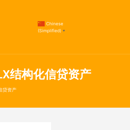
Chinese
(Simplified)
▼
FALX结构化信贷资产
化信贷资产