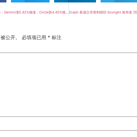
Bitget美股代币行情：Gemini涨5.42%领涨，Circle跌4.45%领跌
会被公开。
必填项已用
*
标注