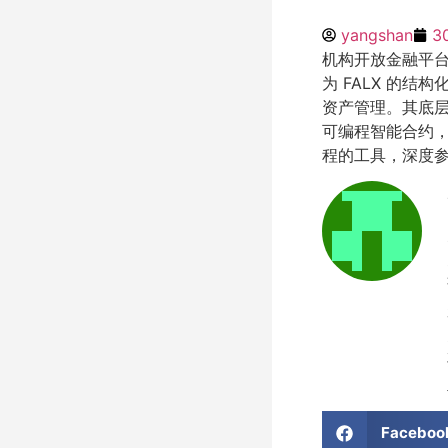
yangshan
3
机构开放金融平台 
为 FALX 的结构
资产管理。其底层资
可编程智能合约，
程的工具，深度
Faceboo