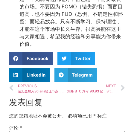
的市场。不要因为 FOMO（错失恐惧）而盲目
追高，也不要因为 FUD（恐惧、不确定性和怀
疑）而轻易放弃。只有不断学习、保持理性，
才能在这个市场中长久生存。很高兴能在这里
与大家相遇，希望我的经验和分享能为你带来
价值。
Facebook
Twitter
LinkedIn
Telegram
PREVIOUS
NEXT
速汇金加入Solana验证节点，打造区块链支付新生态
策略 BTC 浮亏 90.93 亿，BitMine ETH 浮亏 93.2 亿——加密货币市场巨头亏损状况曝光
发表回复
您的邮箱地址不会被公开。
必填项已用
*
标注
评论
*