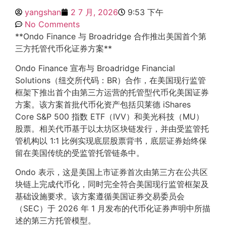
yangshan
2 7 月, 2026
9:53 下午
No Comments
**Ondo Finance 与 Broadridge 合作推出美国首个第
三方托管代币化证券方案**
Ondo Finance 宣布与 Broadridge Financial
Solutions（纽交所代码：BR）合作，在美国现行监管
框架下推出首个由第三方运营的托管型代币化美国证券
方案。该方案首批代币化资产包括贝莱德 iShares
Core S&P 500 指数 ETF（IVV）和美光科技（MU）
股票。相关代币基于以太坊区块链发行，并由受监管托
管机构以 1:1 比例实现底层股票背书，底层证券始终保
留在美国传统的受监管托管链条中。
Ondo 表示，这是美国上市证券首次由第三方在公共区
块链上完成代币化，同时完全符合美国现行监管框架及
基础设施要求。该方案遵循美国证券交易委员会
（SEC）于 2026 年 1 月发布的代币化证券声明中所描
述的第三方托管模型。