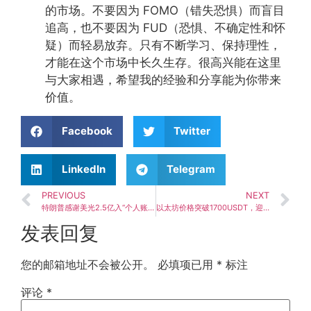
的市场。不要因为 FOMO（错失恐惧）而盲目
追高，也不要因为 FUD（恐惧、不确定性和怀
疑）而轻易放弃。只有不断学习、保持理性，
才能在这个市场中长久生存。很高兴能在这里
与大家相遇，希望我的经验和分享能为你带来
价值。
Facebook
Twitter
LinkedIn
Telegram
PREVIOUS
NEXT
特朗普感谢美光2.5亿入“个人账户” 称造福儿童未来引发巨大争议
以太坊价格突破1700USDT，迎来新高
发表回复
您的邮箱地址不会被公开。
必填项已用
*
标注
评论
*