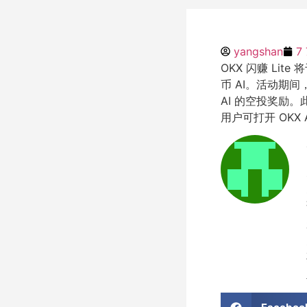
yangshan
7
OKX 闪赚 Lite 
币 AI。活动期间，
AI 的空投奖励
用户可打开 OK