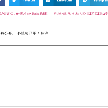
k
Twitter
LinkedIn
Telegr
llet用户突破1亿，支付规模首次超越交易规模
会被公开。
必填项已用
*
标注