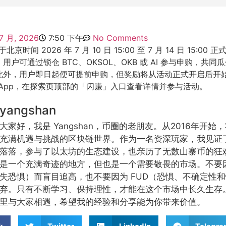
 7 月, 2026
7:50 下午
No Comments
将于北京时间 2026 年 7 月 10 日 15:00 至 7 月 14 日 15:00 正
用户可通过锁仓 BTC、OKSOL、OKB 或 AI 参与申购，共同瓜
。此外，用户即日起便可提前申购，但奖励将从活动正式开启后开
X App，在探索页顶部的「闪赚」入口查看详情并参与活动。
yangshan
大家好，我是 Yangshan，币圈的老朋友。从2016年开
充满机遇与挑战的区块链世界。作为一名资深玩家，我见证
落落，参与了以太坊的生态建设，也亲历了无数山寨币的狂
是一个充满奇迹的地方，但也是一个需要敬畏的市场。不要因
失恐惧）而盲目追高，也不要因为 FUD（恐惧、不确定性
弃。只有不断学习、保持理性，才能在这个市场中长久生存
里与大家相遇，希望我的经验和分享能为你带来价值。