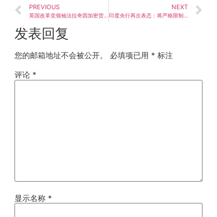
PREVIOUS
NEXT
英国改革党领袖法拉奇因加密货币捐款调查辞职，宣布重选
印度央行再次表态：将严格限制加密货币相关银行业务
发表回复
您的邮箱地址不会被公开。
必填项已用
*
标注
评论
*
显示名称
*