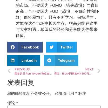
的市场。不要因为 FOMO（错失恐惧）而盲目
追高，也不要因为 FUD（恐惧、不确定性和怀
疑）而轻易放弃。只有不断学习、保持理性，
才能在这个市场中长久生存。很高兴能在这里
与大家相遇，希望我的经验和分享能为你带来
价值。
Facebook
Twitter
LinkedIn
Telegram
PREVIOUS
NEXT
美参议员 Ron Wyden 敦促在《CLARITY Act》中保留 BRCA 条款，引发政策讨论
突发：Block同意支付4500万美元，与美国多州监管机构达成和解
发表回复
您的邮箱地址不会被公开。
必填项已用
*
标注
评论
*