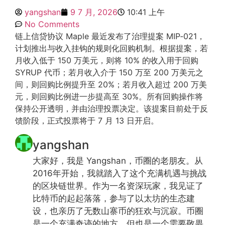
yangshan
9 7 月, 2026
10:41 上午
No Comments
链上信贷协议 Maple 最近发布了治理提案 MIP‑021，
计划推出与收入挂钩的规则化回购机制。根据提案，若
月收入低于 150 万美元，则将 10% 的收入用于回购
SYRUP 代币；若月收入介于 150 万至 200 万美元之
间，则回购比例提升至 20%；若月收入超过 200 万美
元，则回购比例进一步提高至 30%。所有回购操作将
保持公开透明，并由治理投票决定。该提案目前处于反
馈阶段，正式投票将于 7 月 13 日开启。
yangshan
大家好，我是 Yangshan，币圈的老朋友。从
2016年开始，我就踏入了这个充满机遇与挑战
的区块链世界。作为一名资深玩家，我见证了
比特币的起起落落，参与了以太坊的生态建
设，也亲历了无数山寨币的狂欢与沉寂。币圈
是一个充满奇迹的地方，但也是一个需要敬畏