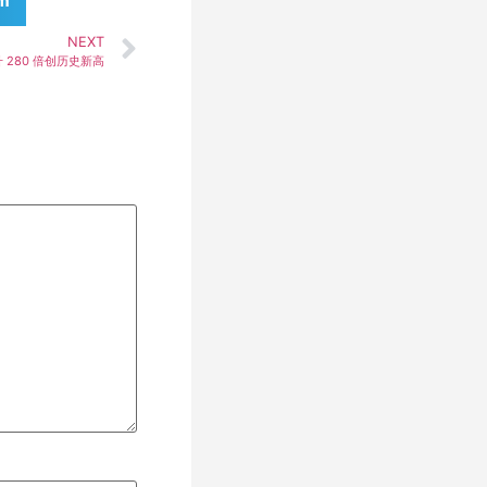
am
NEXT
升 280 倍创历史新高