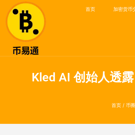
首页
加密货币
Kled AI 创始
首页
/
币