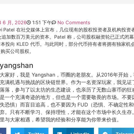
8 6 月, 2026
1:51 下午
No Comments
始人 Avi Patel 在社交媒体上宣布，几位现有的股权投资者及机构
持仓追加数百万美元的资本。Patel 称，公司股权融资轮已正式闭
本投向 KLED 代币。与此同时，部分代币持有者将拥有独家机
中购买公司股权。
yangshan
大家好，我是 Yangshan，币圈的老朋友。从2016年开
充满机遇与挑战的区块链世界。作为一名资深玩家，我见证
落落，参与了以太坊的生态建设，也亲历了无数山寨币的狂
是一个充满奇迹的地方，但也是一个需要敬畏的市场。不要因
失恐惧）而盲目追高，也不要因为 FUD（恐惧、不确定性
弃。只有不断学习、保持理性，才能在这个市场中长久生存
里与大家相遇，希望我的经验和分享能为你带来价值。