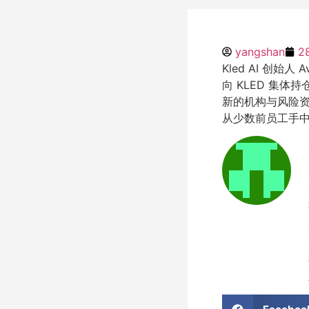
yangshan
2
Kled AI 创
向 KLED 集体
新的机构与风险资
从少数前员工手