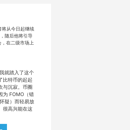
投资者将从今日起继续
幕，随后他将引导
会，在二级市场上
始，我就踏入了这个
了比特币的起起
欢与沉寂。币圈
为 FOMO（错
和怀疑）而轻易放
。很高兴能在这