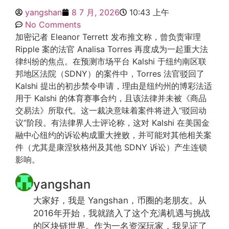
yangshan
8 7 月, 2026
10:43 上午
No Comments
加密记者 Eleanor Terrett 发布推文称，曾负责审理
Ripple 案的法官 Analisa Torres 再度成为一起重大法
律纠纷的焦点。在预测市场平台 Kalshi 于纽约南区联
邦地区法院（SDNY）的案件中，Torres 法官驳回了
Kalshi 提出的初步禁令申请，理由是纽约州的博彩法适
用于 Kalshi 的体育赛事合约，且该法律并未被《商品
交易法》所取代。这一裁决意味着案件将进入“驳回动
议”阶段。有法律界人士评论称，这对 Kalshi 在美国金
融中心纽约的诉讼构成重大挫败，并可能对其他相关案
件（尤其是康涅狄格州及其他 SDNY 诉讼）产生连锁
影响。
yangshan
大家好，我是 Yangshan，币圈的老朋友。从
2016年开始，我就踏入了这个充满机遇与挑战
的区块链世界。作为一名资深玩家，我见证了