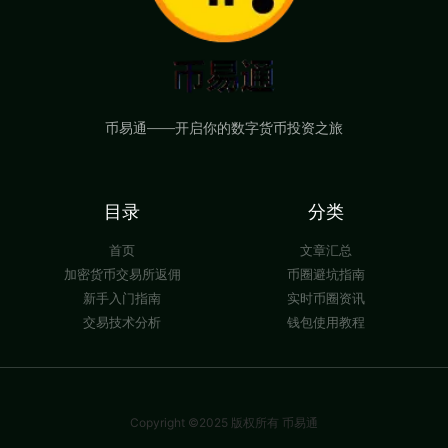
币易通——开启你的数字货币投资之旅
目录
分类
首页
文章汇总
加密货币交易所返佣
币圈避坑指南
新手入门指南
实时币圈资讯
交易技术分析
钱包使用教程
Copyright ©2025 版权所有 币易通