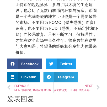
比特币的起起落落，参与了以太坊的生态建
设，也亲历了无数山寨币的狂欢与沉寂。币圈
是一个充满奇迹的地方，但也是一个需要敬畏
的市场。不要因为 FOMO（错失恐惧）而盲目
追高，也不要因为 FUD（恐惧、不确定性和怀
疑）而轻易放弃。只有不断学习、保持理性，
才能在这个市场中长久生存。很高兴能在这里
与大家相遇，希望我的经验和分享能为你带来
价值。
Facebook
Twitter
LinkedIn
Telegram
PREVIOUS
NEXT
NEAR 隐私执行基础设施 Confidential Intents 开放开发者使用，开启区块链隐私计算新时代
以太坊现货 ETF 单日净流入突破 2692.52 万美元，连续四日资金持续净流入
发表回复