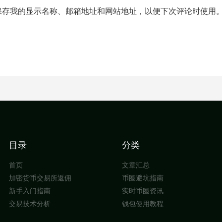
保存我的显示名称、邮箱地址和网站地址，以便下次评论时使用
目录
分类
首页
文章汇总
加密货币交易所返佣
币圈避坑指南
新手入门指南
实时币圈资讯
交易技术分析
钱包使用教程