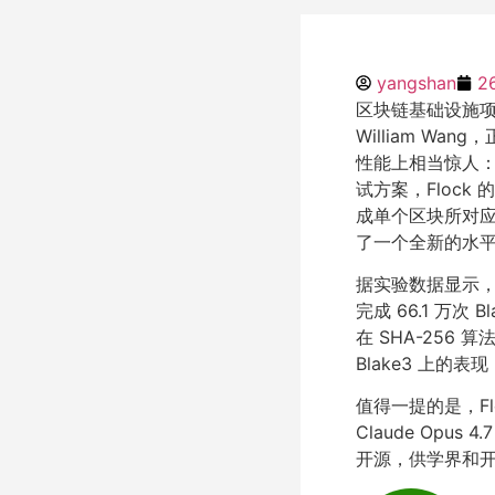
yangshan
2
区块链基础设施项目 E
William W
性能上相当惊人：相较
试方案，Flock 
成单个区块所对应
了一个全新的水
据实验数据显示，在
完成 66.1 万次
在 SHA-256
Blake3 上的表现
值得一提的是，F
Claude Opu
开源，供学界和