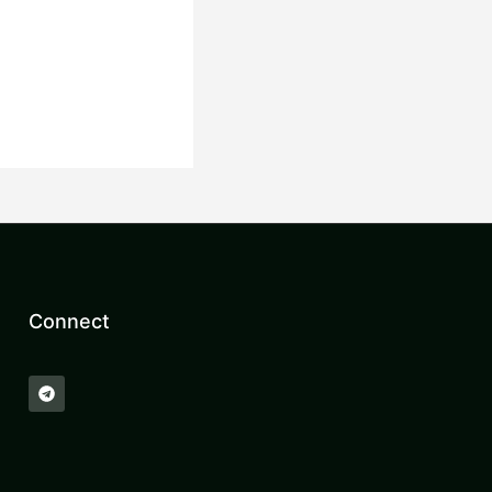
。
Connect