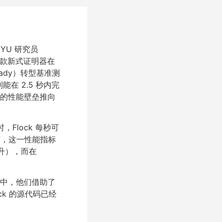
 NYU 研究员
，这款新式证明器在
ready）转型基准测
则能在 2.5 秒内完
间的性能壁垒推向
Flock 每秒可
比之下，这一性能指标
提升），而在
程中，他们借助了
ock 的源代码已经