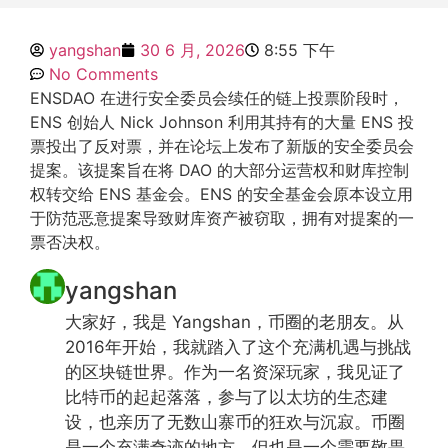
yangshan
30 6 月, 2026
8:55 下午
No Comments
ENSDAO 在进行安全委员会续任的链上投票阶段时，
ENS 创始人 Nick Johnson 利用其持有的大量 ENS 投
票投出了反对票，并在论坛上发布了新版的安全委员会
提案。该提案旨在将 DAO 的大部分运营权和财库控制
权转交给 ENS 基金会。ENS 的安全基金会原本设立用
于防范恶意提案导致财库资产被窃取，拥有对提案的一
票否决权。
yangshan
大家好，我是 Yangshan，币圈的老朋友。从
2016年开始，我就踏入了这个充满机遇与挑战
的区块链世界。作为一名资深玩家，我见证了
比特币的起起落落，参与了以太坊的生态建
设，也亲历了无数山寨币的狂欢与沉寂。币圈
是一个充满奇迹的地方，但也是一个需要敬畏