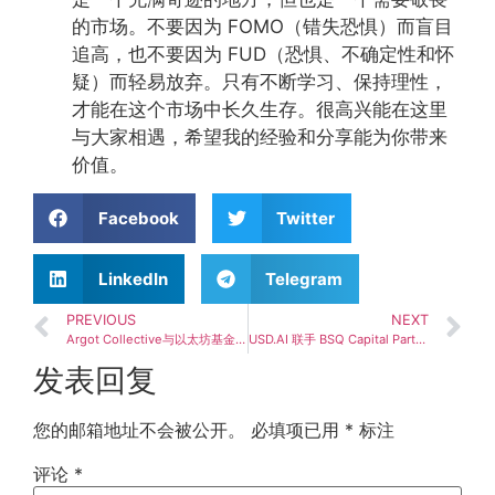
的市场。不要因为 FOMO（错失恐惧）而盲目
追高，也不要因为 FUD（恐惧、不确定性和怀
疑）而轻易放弃。只有不断学习、保持理性，
才能在这个市场中长久生存。很高兴能在这里
与大家相遇，希望我的经验和分享能为你带来
价值。
Facebook
Twitter
LinkedIn
Telegram
PREVIOUS
NEXT
Argot Collective与以太坊基金会五年资助协议落幕，完成最后一笔资助
USD.AI 联手 BSQ Capital Partners！携建亚太地区 AI 算力投资合资企业
发表回复
您的邮箱地址不会被公开。
必填项已用
*
标注
评论
*