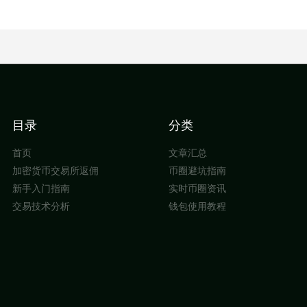
目录
分类
首页
文章汇总
加密货币交易所返佣
币圈避坑指南
新手入门指南
实时币圈资讯
交易技术分析
钱包使用教程