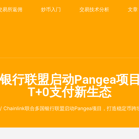
交易所返佣
炒币入门
交易技术分析
文章
合多国银行联盟启动Pange
T+0支付新生态
/ Chainlink联合多国银行联盟启动Pangea项目，打造稳定币