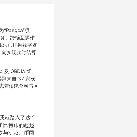
为“Pangea”项
据服务、跨链互操作
合规法币挂钩数字资
式，向实现实时结算
b 及 OBDIA 组
得到来自 37 家欧
标志着传统金融与区
始，我就踏入了这个
了比特币的起起
欢与沉寂。币圈