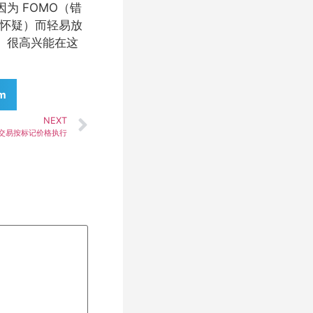
为 FOMO（错
和怀疑）而轻易放
。很高兴能在这
am
NEXT
交易按标记价格执行