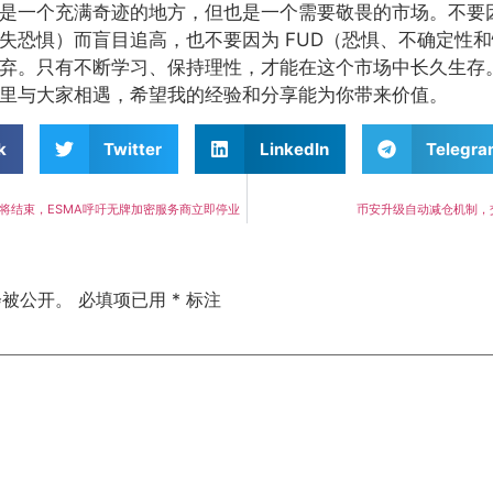
是一个充满奇迹的地方，但也是一个需要敬畏的市场。不要因
失恐惧）而盲目追高，也不要因为 FUD（恐惧、不确定性
弃。只有不断学习、保持理性，才能在这个市场中长久生存
里与大家相遇，希望我的经验和分享能为你带来价值。
k
Twitter
LinkedIn
Telegr
即将结束，ESMA呼吁无牌加密服务商立即停业
币安升级自动减仓机制，
会被公开。
必填项已用
*
标注