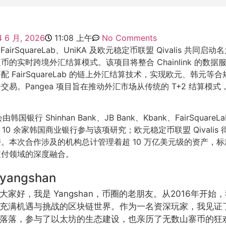
4 6 月, 2026
11:08 上午
No Comments
与 FairSquareLab、UniKA 及欧元稳定币联盟 Qivalis 共同启动名
币的实时跨境外汇结算模式。该项目将整合 Chainlink 的数
 FairSquareLab 的链上外汇结算技术，实现欧元、韩元等
交易。Pangea 项目旨在推动外汇市场从传统的 T+2 结算模
。
韩国银行 Shinhan Bank、JB Bank、Kbank、FairSquareLa
ded 10 余家韩国商业银行参与该项研究；欧元稳定币联盟 Qivalis 
。本次合作涉及的机构总计管理着超 10 万亿美元级的资产，
支付领域的深度融合。
yangshan
大家好，我是 Yangshan，币圈的老朋友。从2016年开
充满机遇与挑战的区块链世界。作为一名资深玩家，我见证
落落，参与了以太坊的生态建设，也亲历了无数山寨币的狂