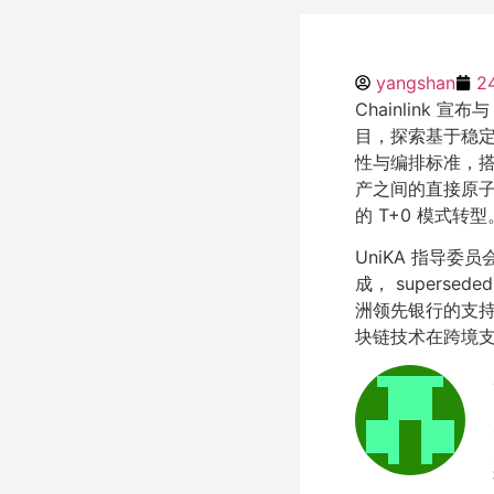
yangshan
2
Chainlink 宣布
目，探索基于稳定
性与编排标准，搭配
产之间的直接原子
的 T+0 模式转型
UniKA 指导委员会由
成， superse
洲领先银行的支持
块链技术在跨境