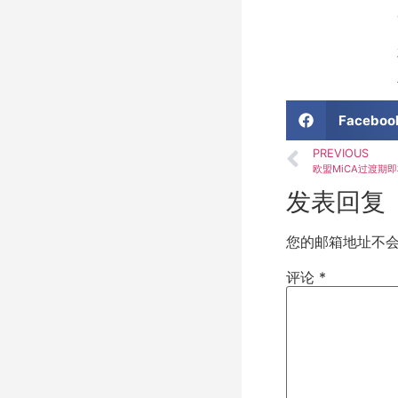
Faceboo
PREVIOUS
欧盟MiCA过渡期
发表回复
您的邮箱地址不
评论
*