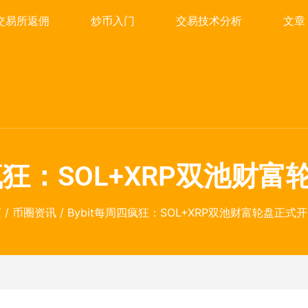
交易所返佣
炒币入门
交易技术分析
文章
四疯狂：SOL+XRP双池财
页
/
币圈资讯
/ Bybit每周四疯狂：SOL+XRP双池财富轮盘正式