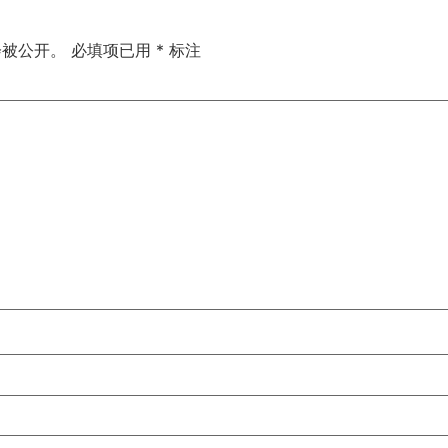
会被公开。
必填项已用
*
标注