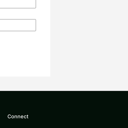
。
Connect