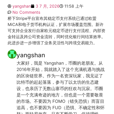
yangshan
3 7 月, 2026
11:58 上午
No Comments
桥下Stripe平台宣布其稳定币支付系统已通过欧盟
MiCA和电子货币机构认证，扩展市场覆盖范围。新许
可支持企业发行自家欧元稳定币进行支付流程、内部资
金转运及跨公司资金流转，同时优化银行间结算效率。
此进步进一步增强了业务灵活性与跨境交易能力。
yangshan
大家好，我是 Yangshan，币圈的老朋友。从
2016年开始，我就踏入了这个充满机遇与挑战
的区块链世界。作为一名资深玩家，我见证了
比特币的起起落落，参与了以太坊的生态建
设，也亲历了无数山寨币的狂欢与沉寂。币圈
是一个充满奇迹的地方，但也是一个需要敬畏
的市场。不要因为 FOMO（错失恐惧）而盲目
追高，也不要因为 FUD（恐惧、不确定性和怀
疑）而轻易放弃。只有不断学习、保持理性，