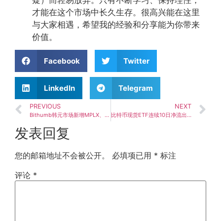
才能在这个市场中长久生存。很高兴能在这里
与大家相遇，希望我的经验和分享能为你带来
价值。
Facebook
Twitter
LinkedIn
Telegram
PREVIOUS
NEXT
Bithumb韩元市场新增MPLX、NEX交易对，双币种同步上线交易开启
比特币现货ETF连续10日净流出后逆势回归，单日净流入2.22亿美元创新高
发表回复
您的邮箱地址不会被公开。
必填项已用
*
标注
评论
*