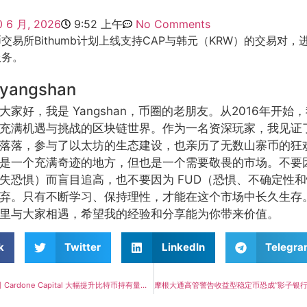
0 6 月, 2026
9:52 上午
No Comments
交易所Bithumb计划上线支持CAP与韩元（KRW）的交易对
服务。
yangshan
大家好，我是 Yangshan，币圈的老朋友。从2016年开
充满机遇与挑战的区块链世界。作为一名资深玩家，我见证
落落，参与了以太坊的生态建设，也亲历了无数山寨币的狂
是一个充满奇迹的地方，但也是一个需要敬畏的市场。不要因
失恐惧）而盲目追高，也不要因为 FUD（恐惧、不确定性
弃。只有不断学习、保持理性，才能在这个市场中长久生存
里与大家相遇，希望我的经验和分享能为你带来价值。
k
Twitter
LinkedIn
Telegr
美国房地产投资公司 Cardone Capital 大幅提升比特币持有量至2700多枚