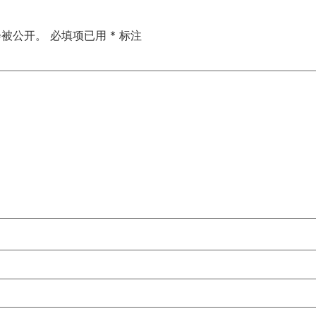
会被公开。
必填项已用
*
标注