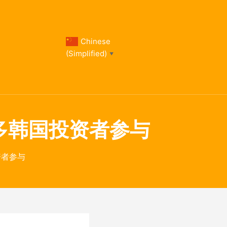
Chinese
(Simplified)
▼
更多韩国投资者参与
资者参与