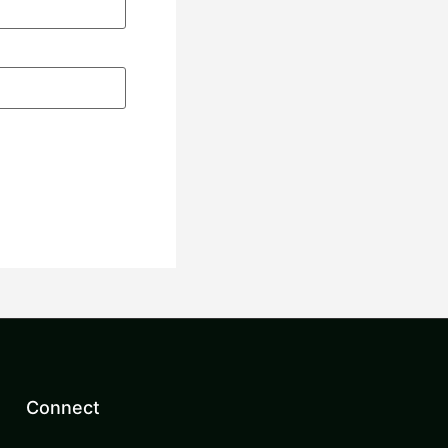
。
Connect