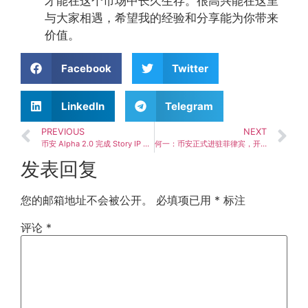
才能在这个市场中长久生存。很高兴能在这里
与大家相遇，希望我的经验和分享能为你带来
价值。
Facebook
Twitter
LinkedIn
Telegram
PREVIOUS
NEXT
币安 Alpha 2.0 完成 Story IP 向 Data Network (DATAIP) 代币置换，开启生态新篇章
何一：币安正式进驻菲律宾，开启加密货币新市场
发表回复
您的邮箱地址不会被公开。
必填项已用
*
标注
评论
*