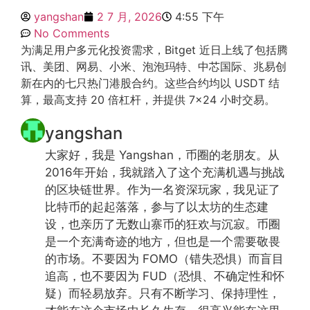
yangshan
2 7 月, 2026
4:55 下午
No Comments
为满足用户多元化投资需求，Bitget 近日上线了包括腾
讯、美团、网易、小米、泡泡玛特、中芯国际、兆易创
新在内的七只热门港股合约。这些合约均以 USDT 结
算，最高支持 20 倍杠杆，并提供 7×24 小时交易。
yangshan
大家好，我是 Yangshan，币圈的老朋友。从
2016年开始，我就踏入了这个充满机遇与挑战
的区块链世界。作为一名资深玩家，我见证了
比特币的起起落落，参与了以太坊的生态建
设，也亲历了无数山寨币的狂欢与沉寂。币圈
是一个充满奇迹的地方，但也是一个需要敬畏
的市场。不要因为 FOMO（错失恐惧）而盲目
追高，也不要因为 FUD（恐惧、不确定性和怀
疑）而轻易放弃。只有不断学习、保持理性，