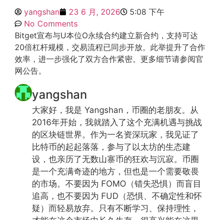
yangshan
23 6 月, 2026
5:08 下午
No Comments
Bitget宣布与U本位O永续合约建立新合约，支持可达
20倍杠杆规模，交易流程已同步开放。此举提升了合作
效率，进一步强化了双方合作紧密。更多细节请参阅官
网公告。
yangshan
大家好，我是 Yangshan，币圈的老朋友。从
2016年开始，我就踏入了这个充满机遇与挑战
的区块链世界。作为一名资深玩家，我见证了
比特币的起起落落，参与了以太坊的生态建
设，也亲历了无数山寨币的狂欢与沉寂。币圈
是一个充满奇迹的地方，但也是一个需要敬畏
的市场。不要因为 FOMO（错失恐惧）而盲目
追高，也不要因为 FUD（恐惧、不确定性和怀
疑）而轻易放弃。只有不断学习、保持理性，