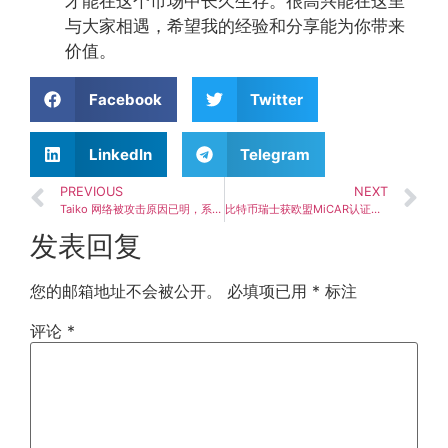
才能在这个市场中长久生存。很高兴能在这里
与大家相遇，希望我的经验和分享能为你带来
价值。
Facebook
Twitter
LinkedIn
Telegram
PREVIOUS
NEXT
Taiko 网络被攻击原因已明，系统将在未来数日内恢复链上运行
比特币瑞士获欧盟MiCAR认证：首批CASP牌照正式下发】
发表回复
您的邮箱地址不会被公开。
必填项已用
*
标注
评论
*