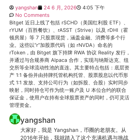
yangshan
24 6 月, 2026
4:05 下午
No Comments
Bitget 近日上线了包括 rSCHD（美国红利股 ETF）、
rYUM（百胜餐饮）、rASST（Strive）以及 rDHI（霍
顿房屋）等 7 只股票现货，涵盖金融、消费等多个行
业。这些以“r”加股票代码（如 rNVDA）命名的
rToken，由 Bitget 旗下持牌 RWA 协议 Reality 发行，
并通过与合规券商 Alpaca 合作，实现与纳斯达克、纽
交所等全球流动性池的直连。其主要特点包括：底层资
产 1:1 备份并由持牌托管机构托管、股票股息以代币形
式 1:1 发放、支持公司行为（如拆股、合股）实时同步
映射，同时持仓可作为统一账户及 U 本位合约的联合
保证金，使用户在持有全球股票资产的同时，仍可灵活
管理资金。
yangshan
大家好，我是 Yangshan，币圈的老朋友。从
2016年开始，我就踏入了这个充满机遇与挑战