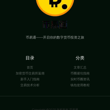
币易通——开启你的数字货币投资之旅
目录
分类
首页
文章汇总
加密货币交易所返佣
币圈避坑指南
新手入门指南
实时币圈资讯
交易技术分析
钱包使用教程
Copyright ©2025 版权所有 币易通