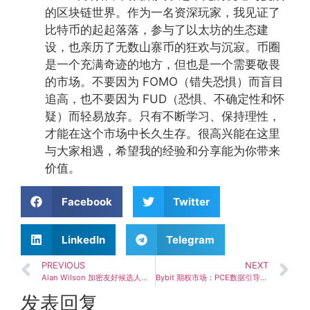
的区块链世界。作为一名资深玩家，我见证了
比特币的起起落落，参与了以太坊的生态建
设，也亲历了无数山寨币的狂欢与沉寂。币圈
是一个充满奇迹的地方，但也是一个需要敬畏
的市场。不要因为 FOMO（错失恐惧）而盲目
追高，也不要因为 FUD（恐惧、不确定性和怀
疑）而轻易放弃。只有不断学习、保持理性，
才能在这个市场中长久生存。很高兴能在这里
与大家相遇，希望我的经验和分享能为你带来
价值。
Facebook
Twitter
LinkedIn
Telegram
PREVIOUS
NEXT
Alan Wilson 加密友好候选人夺得南卡罗来纳州共和党州长初选冠军
Bybit 期权市场：PCE数据引导BTC稳定，6.5万美元关键
发表回复