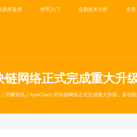
交易所返佣
炒币入门
交易技术分析
文章
n 区块链网络正式完成重大
页
/
币圈资讯
/ ApeChain 区块链网络正式完成重大升级，新功