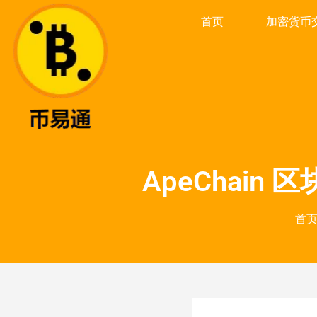
首页
加密货币
ApeChai
首