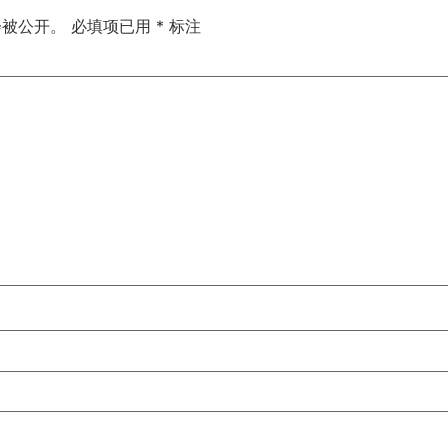
会被公开。
必填项已用
*
标注