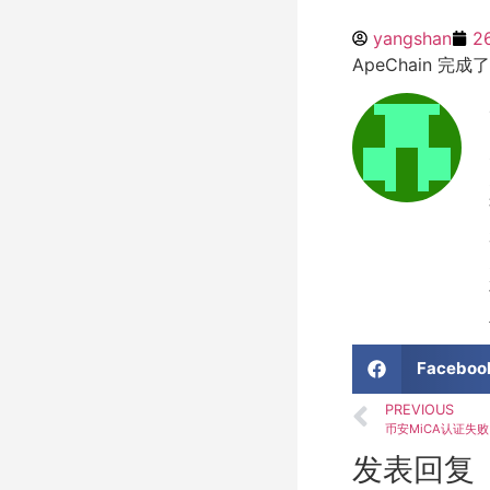
yangshan
2
ApeChain
Faceboo
PREVIOUS
币安MiCA认证失
发表回复