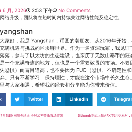
6 6 月, 2026
2:53 下午
No Comments
 完成了网络升级，团队将在短时间内持续关注网络性能及稳定性。
yangshan
大家好，我是 Yangshan，币圈的老朋友。从2016年开
充满机遇与挑战的区块链世界。作为一名资深玩家，我见证
落落，参与了以太坊的生态建设，也亲历了无数山寨币的狂
是一个充满奇迹的地方，但也是一个需要敬畏的市场。不要因
失恐惧）而盲目追高，也不要因为 FUD（恐惧、不确定性
弃。只有不断学习、保持理性，才能在这个市场中长久生存
里与大家相遇，希望我的经验和分享能为你带来价值。
k
Twitter
LinkedIn
Telegr
败 7月1日欧洲服务终止 全球加密货币市场震荡
Bithumb正式上线ARX/韩元交易