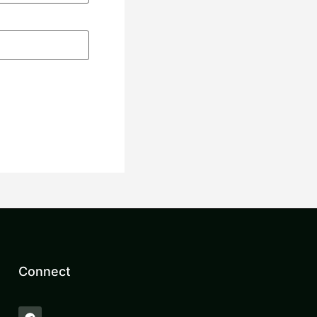
。
Connect