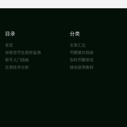
目录
分类
首页
文章汇总
加密货币交易所返佣
币圈避坑指南
新手入门指南
实时币圈资讯
交易技术分析
钱包使用教程