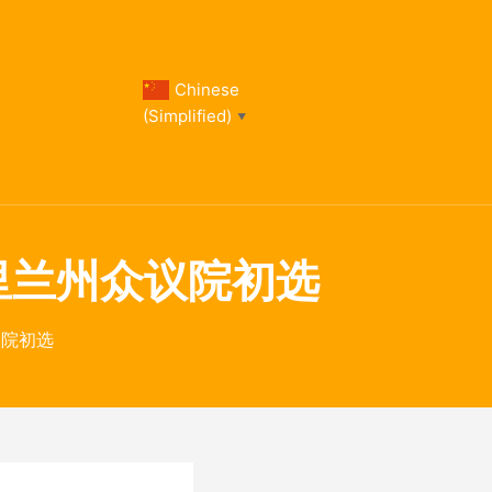
Chinese
(Simplified)
▼
败马里兰州众议院初选
议院初选