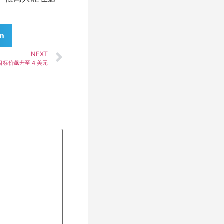
am
NEXT
末目标价飙升至 4 美元