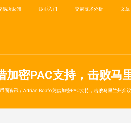
交易所返佣
炒币入门
交易技术分析
文章
afo凭借加密PAC支持，击
币圈资讯
/ Adrian Boafo凭借加密PAC支持，击败马里兰州众