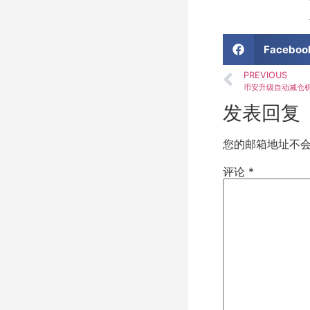
Faceboo
PREVIOUS
币安升级自动减仓
发表回复
您的邮箱地址不
评论
*