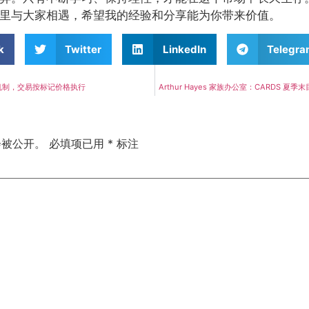
里与大家相遇，希望我的经验和分享能为你带来价值。
k
Twitter
LinkedIn
Telegr
机制，交易按标记价格执行
Arthur Hayes 家族办公室：CARDS 夏季
会被公开。
必填项已用
*
标注