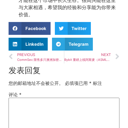
才能在这个市场中长久生存。很高兴能在这里
与大家相遇，希望我的经验和分享能为你带来
价值。
Facebook
Twitter
LinkedIn
Telegram
PREVIOUS
NEXT
CommSec 限售多只澳洲加密货币ETF：投资者操作受限
Bybit 重磅上线阿斯麦（ASML）及惠普企业（HPE）股票永续合约，抢先布局全球科技巨头投资机会
发表回复
您的邮箱地址不会被公开。
必填项已用
*
标注
评论
*