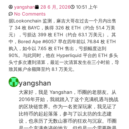
yangshan
28 6 月, 2026
10:51 上午
No Comments
据Lookonchain 监测，麻吉大哥在过去一个月内出售
了 34 枚 BAYC，换得 326 枚 ETH（约合 51.4 万美
元），亏损达 399 枚 ETH（约合 63.1 万美元）。其
中，Bored Ape #6057 早在四年前以 76.84 枚 ETH
购入，如今以 7.65 枚 ETH 售出，亏损幅度达到
90%。与此同时，他在 Hyperliquid 平台的 ETH 多头
头寸多次遭到清算，最近一次清算发生在三小时前，导
致其账户余额降至约 8.1 万美元。
yangshan
大家好，我是 Yangshan，币圈的老朋友。从
2016年开始，我就踏入了这个充满机遇与挑战
的区块链世界。作为一名资深玩家，我见证了
比特币的起起落落，参与了以太坊的生态建
设，也亲历了无数山寨币的狂欢与沉寂。币圈
是一个充满奇迹的地方，但也是一个需要敬畏