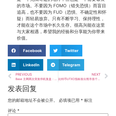
的市场。不要因为 FOMO（错失恐惧）而盲目
追高，也不要因为 FUD（恐惧、不确定性和怀
疑）而轻易放弃。只有不断学习、保持理性，
才能在这个市场中长久生存。很高兴能在这里
与大家相遇，希望我的经验和分享能为你带来
价值。
Facebook
Twitter
LinkedIn
Telegram
PREVIOUS
NEXT
Base 主网两次突发停机复盘：序列器状态管理Bug导致区块链生产中断
比特币UTXO指标发出熊市首个投降信号，暗示进入底部筑底阶段】
发表回复
您的邮箱地址不会被公开。
必填项已用
*
标注
评论
*