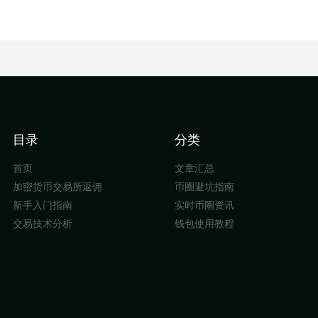
目录
分类
首页
文章汇总
加密货币交易所返佣
币圈避坑指南
新手入门指南
实时币圈资讯
交易技术分析
钱包使用教程