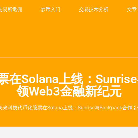
交易所返佣
炒币入门
交易技术分析
文章
olana上线：Sunrise
领Web3金融新纪元
 美光科技代币化股票在Solana上线：Sunrise与Backpack合