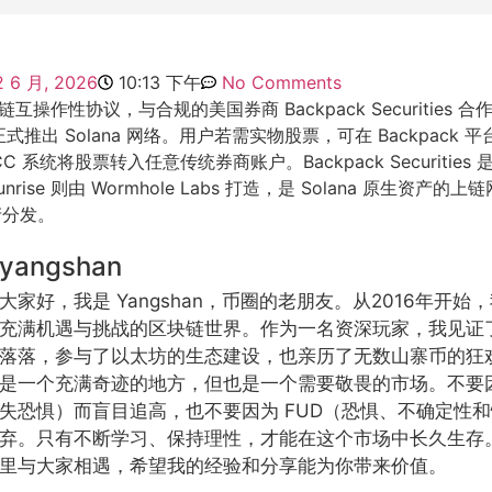
2 6 月, 2026
10:13 下午
No Comments
个跨链互操作性协议，与合规的美国券商 Backpack Securities
正式推出 Solana 网络。用户若需实物股票，可在 Backpack
TCC 系统将股票转入任意传统券商账户。Backpack Securitie
rise 则由 Wormhole Labs 打造，是 Solana 原生资产
产分发。
yangshan
大家好，我是 Yangshan，币圈的老朋友。从2016年开
充满机遇与挑战的区块链世界。作为一名资深玩家，我见证
落落，参与了以太坊的生态建设，也亲历了无数山寨币的狂
是一个充满奇迹的地方，但也是一个需要敬畏的市场。不要因
失恐惧）而盲目追高，也不要因为 FUD（恐惧、不确定性
弃。只有不断学习、保持理性，才能在这个市场中长久生存
里与大家相遇，希望我的经验和分享能为你带来价值。