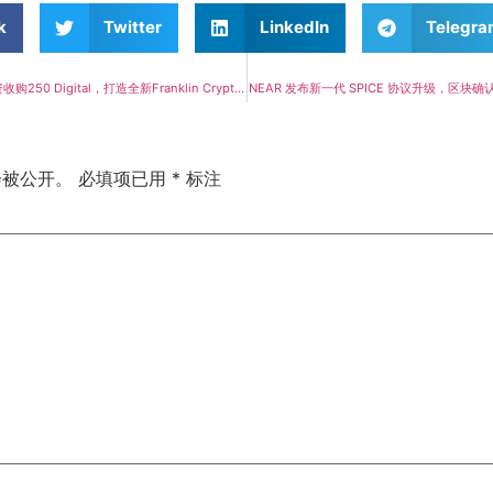
k
Twitter
LinkedIn
Telegr
富兰克林邓普顿斥资收购250 Digital，打造全新Franklin Crypto加密资管平台，抢占数字资产管理制高点
NEAR 发布新一代 SPICE 协议升级，区块确
会被公开。
必填项已用
*
标注