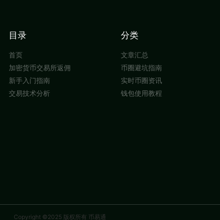
目录
分类
首页
文章汇总
加密货币交易所返佣
币圈避坑指南
新手入门指南
实时币圈资讯
交易技术分析
钱包使用教程
Copyright ©2025 版权所有 币易通