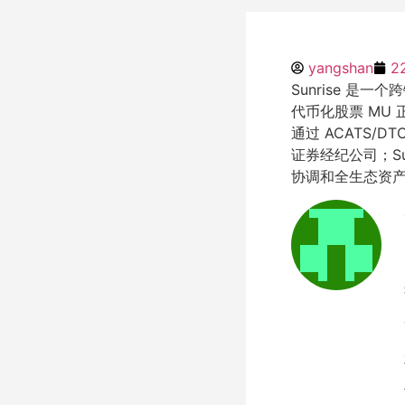
yangshan
2
Sunrise 是一
代币化股票 MU 
通过 ACATS/D
证券经纪公司；Sun
协调和全生态资