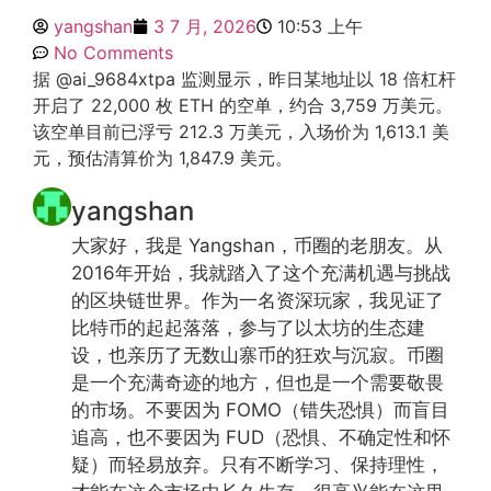
yangshan
3 7 月, 2026
10:53 上午
No Comments
据 @ai_9684xtpa 监测显示，昨日某地址以 18 倍杠杆
开启了 22,000 枚 ETH 的空单，约合 3,759 万美元。
该空单目前已浮亏 212.3 万美元，入场价为 1,613.1 美
元，预估清算价为 1,847.9 美元。
yangshan
大家好，我是 Yangshan，币圈的老朋友。从
2016年开始，我就踏入了这个充满机遇与挑战
的区块链世界。作为一名资深玩家，我见证了
比特币的起起落落，参与了以太坊的生态建
设，也亲历了无数山寨币的狂欢与沉寂。币圈
是一个充满奇迹的地方，但也是一个需要敬畏
的市场。不要因为 FOMO（错失恐惧）而盲目
追高，也不要因为 FUD（恐惧、不确定性和怀
疑）而轻易放弃。只有不断学习、保持理性，