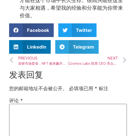
才能在这个市场中长久生存。很高兴能在这里
与大家相遇，希望我的经验和分享能为你带来
价值。
Facebook
Twitter
LinkedIn
Telegram
PREVIOUS
NEXT
加密市场普涨，NFT 板块飙升超 7%，BTC 突破 61,000 美元
Cosmos Labs 联席 CEO 亮点解读：dYdX 进军 RWA，理性之选，ATOM 影响微乎其微
发表回复
您的邮箱地址不会被公开。
必填项已用
*
标注
评论
*