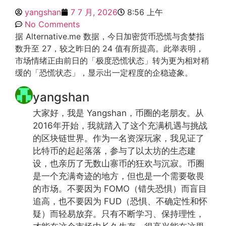
yangshan
7 7 月, 2026
8:56 上午
No Comments
据 Alternative.me 数据，今日加密货币恐慌与贪婪指
数升至 27，较之昨日的 24 值有所提高。此举表明，
市场情绪正由前日的「极度恐慌状态」转为更为相对稍
缓的「恐慌状态」，显示出一定程度的企稳迹象。
yangshan
大家好，我是 Yangshan，币圈的老朋友。从
2016年开始，我就踏入了这个充满机遇与挑战
的区块链世界。作为一名资深玩家，我见证了
比特币的起起落落，参与了以太坊的生态建
设，也亲历了无数山寨币的狂欢与沉寂。币圈
是一个充满奇迹的地方，但也是一个需要敬畏
的市场。不要因为 FOMO（错失恐惧）而盲目
追高，也不要因为 FUD（恐惧、不确定性和怀
疑）而轻易放弃。只有不断学习、保持理性，