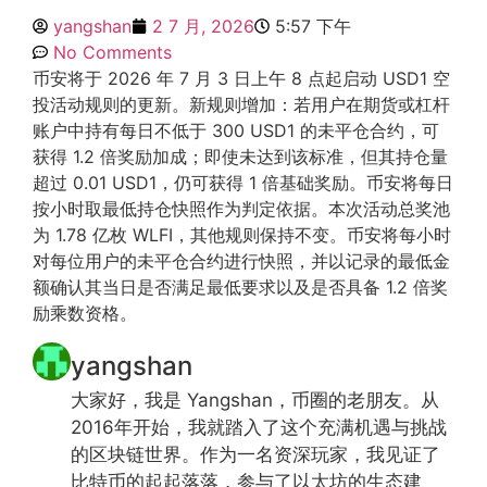
yangshan
2 7 月, 2026
5:57 下午
No Comments
币安将于 2026 年 7 月 3 日上午 8 点起启动 USD1 空
投活动规则的更新。新规则增加：若用户在期货或杠杆
账户中持有每日不低于 300 USD1 的未平仓合约，可
获得 1.2 倍奖励加成；即使未达到该标准，但其持仓量
超过 0.01 USD1，仍可获得 1 倍基础奖励。币安将每日
按小时取最低持仓快照作为判定依据。本次活动总奖池
为 1.78 亿枚 WLFI，其他规则保持不变。币安将每小时
对每位用户的未平仓合约进行快照，并以记录的最低金
额确认其当日是否满足最低要求以及是否具备 1.2 倍奖
励乘数资格。
yangshan
大家好，我是 Yangshan，币圈的老朋友。从
2016年开始，我就踏入了这个充满机遇与挑战
的区块链世界。作为一名资深玩家，我见证了
比特币的起起落落，参与了以太坊的生态建