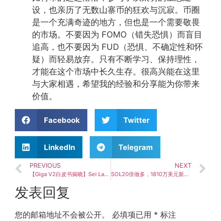
设，也亲历了无数山寨币的狂欢与沉寂。币圈
是一个充满奇迹的地方，但也是一个需要敬畏
的市场。不要因为 FOMO（错失恐惧）而盲目
追高，也不要因为 FUD（恐惧、不确定性和怀
疑）而轻易放弃。只有不断学习、保持理性，
才能在这个市场中长久生存。很高兴能在这里
与大家相遇，希望我的经验和分享能为你带来
价值。
Facebook
Twitter
LinkedIn
Telegram
PREVIOUS
NEXT
【Giga V2白皮书揭晓】Sei Labs重构隐私与公平性设计框架
SOL20倍做多，1810万美元新地址开仓，加密货币狂涨
发表回复
您的邮箱地址不会被公开。
必填项已用
*
标注