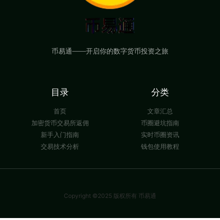
币易通——开启你的数字货币投资之旅
目录
分类
首页
文章汇总
加密货币交易所返佣
币圈避坑指南
新手入门指南
实时币圈资讯
交易技术分析
钱包使用教程
Copyright ©2025 版权所有 币易通