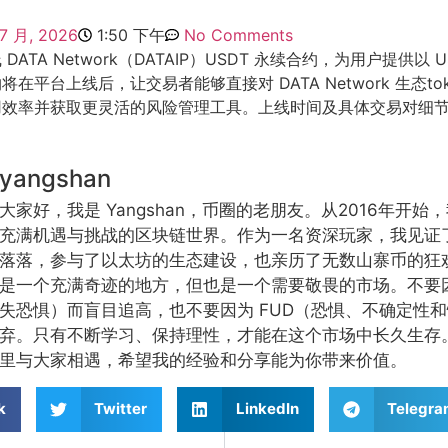
 7 月, 2026
1:50 下午
No Comments
ATA Network（DATAIP）USDT 永续合约，为用户提供以 
在平台上线后，让交易者能够直接对 DATA Network 生态to
用效率并获取更灵活的风险管理工具。上线时间及具体交易对细
yangshan
大家好，我是 Yangshan，币圈的老朋友。从2016年开
充满机遇与挑战的区块链世界。作为一名资深玩家，我见证
落落，参与了以太坊的生态建设，也亲历了无数山寨币的狂
是一个充满奇迹的地方，但也是一个需要敬畏的市场。不要因
失恐惧）而盲目追高，也不要因为 FUD（恐惧、不确定性
弃。只有不断学习、保持理性，才能在这个市场中长久生存
里与大家相遇，希望我的经验和分享能为你带来价值。
k
Twitter
LinkedIn
Telegr