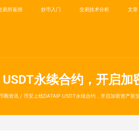
交易所返佣
炒币入门
交易技术分析
文章
IP USDT永续合约，开启
币圈资讯
/ 币安上线DATAIP USDT永续合约，开启加密资产新