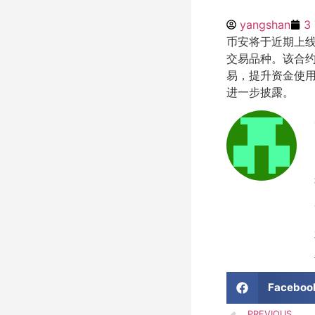
yangshan
3
币安将于近期上线 D
交易品种。该合约将
易，提升资金使
进一步披露。
Faceboo
PREVIOUS