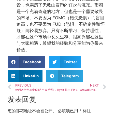
设，也亲历了无数山寨币的狂欢与沉寂。币圈
是一个充满奇迹的地方，但也是一个需要敬畏
的市场。不要因为 FOMO（错失恐惧）而盲目
追高，也不要因为 FUD（恐惧、不确定性和怀
疑）而轻易放弃。只有不断学习、保持理性，
才能在这个市场中长久生存。很高兴能在这里
与大家相遇，希望我的经验和分享能为你带来
价值。
Facebook
Twitter
LinkedIn
Telegram
PREVIOUS
NEXT
伊利诺伊州加密税1月生效 经纪商提前注册流程
Bybit 推出 Flex、CrowdStrike、Hims & Hers 股票永续合约，解锁高杠杆新机遇
发表回复
您的邮箱地址不会被公开。
必填项已用
*
标注