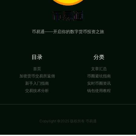
币易通——开启你的数字货币投资之旅
目录
分类
首页
文章汇总
加密货币交易所返佣
币圈避坑指南
新手入门指南
实时币圈资讯
交易技术分析
钱包使用教程
Copyright ©2025 版权所有 币易通