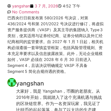
yangshan
3 7 月, 2026
4:52 下午
No Comments
巴西央行日前发布第 580/2026 号决议，对第
436/2024 号和第 201/2022 号决议进行修订，将虚拟
资产服务提供商（VASP）及其主导的集团纳入 Type 3
类别，使其适用与证券经纪商、证券分销商以及外汇经
纪商相同的监管要求。自 2027 年 1 月 1 日起，相关机
构必须遵循一套审慎监管框架，包括风险管理规则、资
本充足率要求以及信息披露政策。此外，无论企业规模
如何，VASP 必须在 2028 年 6 月 30 日前进入
Segment 4，且该决议明确规定 VASP 不具备
Segment 5 简化合规待遇的资格。
yangshan
大家好，我是 Yangshan，币圈的老朋友。从
2016年开始，我就踏入了这个充满机遇与挑战
的区块链世界。作为一名资深玩家，我见证了
比特币的起起落落，参与了以太坊的生态建