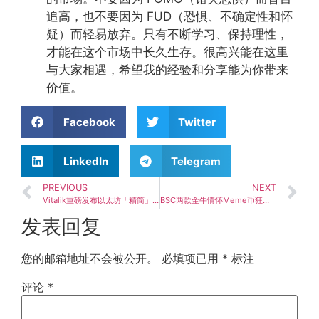
追高，也不要因为 FUD（恐惧、不确定性和怀
疑）而轻易放弃。只有不断学习、保持理性，
才能在这个市场中长久生存。很高兴能在这里
与大家相遇，希望我的经验和分享能为你带来
价值。
Facebook
Twitter
LinkedIn
Telegram
PREVIOUS
NEXT
Vitalik重磅发布以太坊「精简」路线图：抗量子与隐私升级为核心一级目标
BSC两款金牛情怀Meme币狂飙200倍！币安创始人CZ点燃全网狂欢
发表回复
您的邮箱地址不会被公开。
必填项已用
*
标注
评论
*