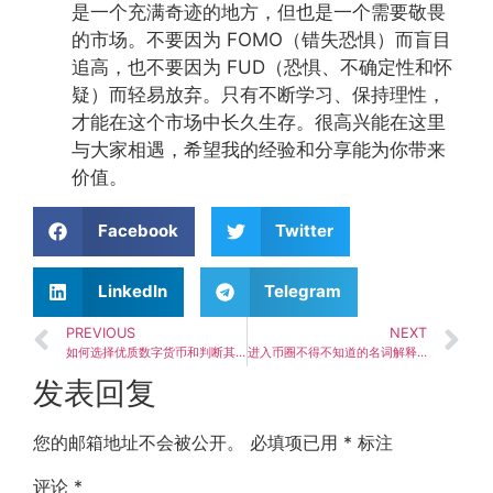
是一个充满奇迹的地方，但也是一个需要敬畏
的市场。不要因为 FOMO（错失恐惧）而盲目
追高，也不要因为 FUD（恐惧、不确定性和怀
疑）而轻易放弃。只有不断学习、保持理性，
才能在这个市场中长久生存。很高兴能在这里
与大家相遇，希望我的经验和分享能为你带来
价值。
Facebook
Twitter
LinkedIn
Telegram
PREVIOUS
NEXT
如何选择优质数字货币和判断其价值
进入币圈不得不知道的名词解释（小白必看）
发表回复
您的邮箱地址不会被公开。
必填项已用
*
标注
评论
*