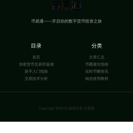
币易通——开启你的数字货币投资之旅
目录
分类
首页
文章汇总
加密货币交易所返佣
币圈避坑指南
新手入门指南
实时币圈资讯
交易技术分析
钱包使用教程
Copyright ©2025 版权所有 币易通