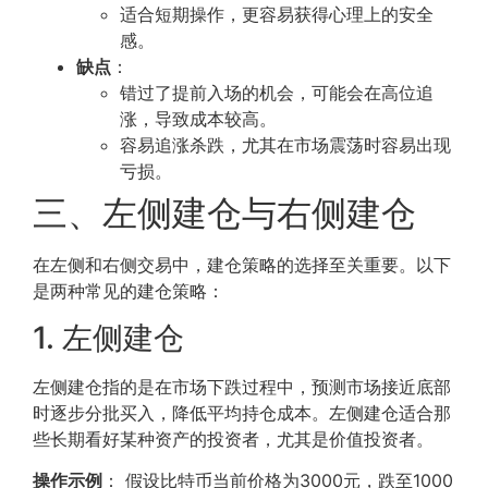
适合短期操作，更容易获得心理上的安全
感。
缺点
：
错过了提前入场的机会，可能会在高位追
涨，导致成本较高。
容易追涨杀跌，尤其在市场震荡时容易出现
亏损。
三、左侧建仓与右侧建仓
在左侧和右侧交易中，建仓策略的选择至关重要。以下
是两种常见的建仓策略：
1. 左侧建仓
左侧建仓指的是在市场下跌过程中，预测市场接近底部
时逐步分批买入，降低平均持仓成本。左侧建仓适合那
些长期看好某种资产的投资者，尤其是价值投资者。
操作示例
： 假设比特币当前价格为3000元，跌至1000