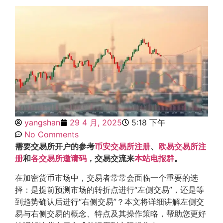
yangshan
29 4 月, 2025
5:18 下午
No Comments
需要交易所开户的参考
币安交易所注册
、
欧易交易所注
册
和
各交易所邀请码
，交易交流来
本站电报群
。
在加密货币市场中，交易者常常会面临一个重要的选
择：是提前预测市场的转折点进行“左侧交易”，还是等
到趋势确认后进行“右侧交易”？本文将详细讲解左侧交
易与右侧交易的概念、特点及其操作策略，帮助您更好