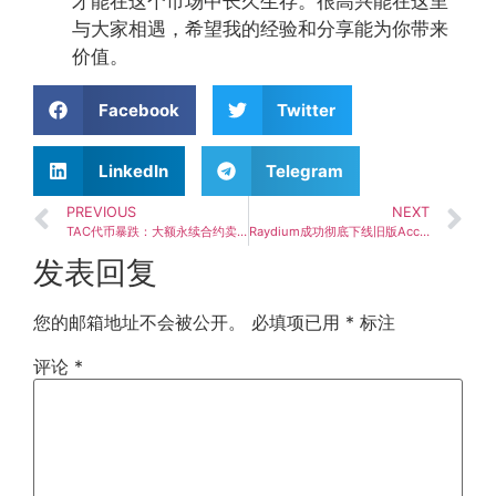
才能在这个市场中长久生存。很高兴能在这里
与大家相遇，希望我的经验和分享能为你带来
价值。
Facebook
Twitter
LinkedIn
Telegram
PREVIOUS
NEXT
TAC代币暴跌：大额永续合约卖单成因，排除漏洞或内部抛售
Raydium成功彻底下线旧版AcceleRaytor IDO计划，全网用户资金安然退回
发表回复
您的邮箱地址不会被公开。
必填项已用
*
标注
评论
*