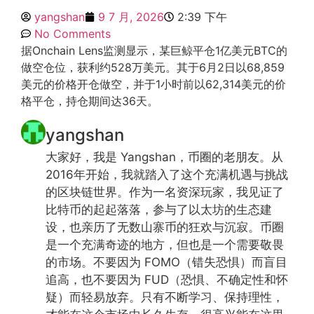
yangshan
9 7 月, 2026
2:39 下午
No Comments
据Onchain Lens监测显示，某巨鲸平仓1亿美元BTC的
做空仓位，获利约528万美元。其于6月2日以68,859
美元的价格开仓做空，并于1小时前以62,314美元的价
格平仓，持仓期间达36天。
yangshan
大家好，我是 Yangshan，币圈的老朋友。从
2016年开始，我就踏入了这个充满机遇与挑战
的区块链世界。作为一名资深玩家，我见证了
比特币的起起落落，参与了以太坊的生态建
设，也亲历了无数山寨币的狂欢与沉寂。币圈
是一个充满奇迹的地方，但也是一个需要敬畏
的市场。不要因为 FOMO（错失恐惧）而盲目
追高，也不要因为 FUD（恐惧、不确定性和怀
疑）而轻易放弃。只有不断学习、保持理性，