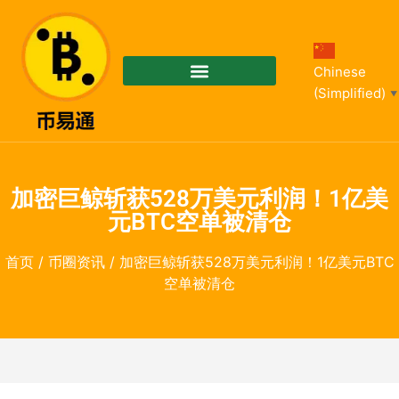
Chinese
(Simplified)
▼
加密巨鲸斩获528万美元利润！1亿美
元BTC空单被清仓
首页
/
币圈资讯
/ 加密巨鲸斩获528万美元利润！1亿美元BTC
空单被清仓