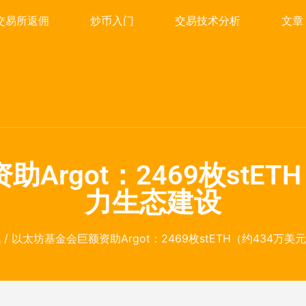
交易所返佣
炒币入门
交易技术分析
文章
Argot：2469枚stET
力生态建设
讯
/ 以太坊基金会巨额资助Argot：2469枚stETH（约434万