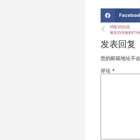
Faceboo
PREVIOUS
麻吉25倍做多ETH
发表回复
您的邮箱地址不
评论
*