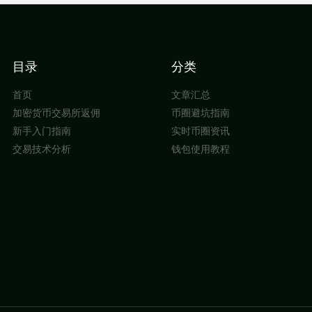
目录
分类
首页
文章汇总
加密货币交易所返佣
币圈避坑指南
新手入门指南
实时币圈资讯
交易技术分析
钱包使用教程