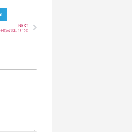
am
NEXT
小时涨幅高达 18.19%