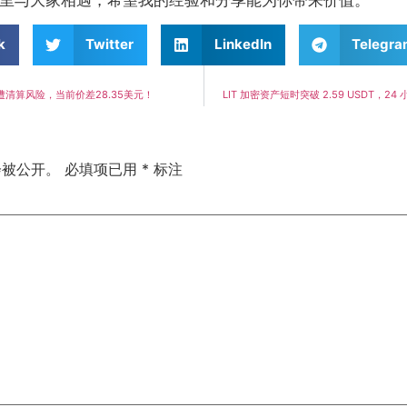
里与大家相遇，希望我的经验和分享能为你带来价值。
k
Twitter
LinkedIn
Telegr
遭清算风险，当前价差28.35美元！
LIT 加密资产短时突破 2.59 USDT，24 
会被公开。
必填项已用
*
标注