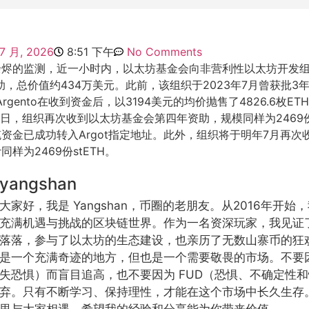
 7 月, 2026
8:51 下午
No Comments
烬的监测，近一小时内，以太坊基金会向非营利性以太坊开发组织
H资助，总价值约434万美元。此前，该组织于2023年7月曾获批
Argento在收到资金后，以3194美元的均价抛售了4826.6枚ETH
今日，组织再次收到以太坊基金会第四年资助，规模同样为2469份
资金已成功转入Argot指定地址。此外，组织将于明年7月再次
样为2469份stETH。
yangshan
大家好，我是 Yangshan，币圈的老朋友。从2016年开
充满机遇与挑战的区块链世界。作为一名资深玩家，我见证
落落，参与了以太坊的生态建设，也亲历了无数山寨币的狂
是一个充满奇迹的地方，但也是一个需要敬畏的市场。不要因
失恐惧）而盲目追高，也不要因为 FUD（恐惧、不确定性
弃。只有不断学习、保持理性，才能在这个市场中长久生存