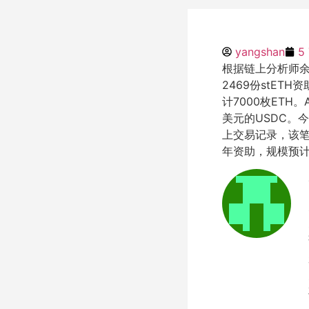
yangshan
5
根据链上分析师余
2469份stET
计7000枚ETH。
美元的USDC。
上交易记录，该笔
年资助，规模预计同