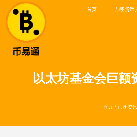
首页
加密货币
以太坊基金会巨额资助
首页
/
币圈资