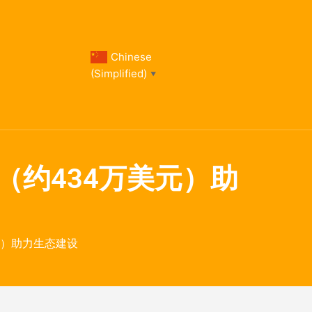
Chinese
(Simplified)
▼
H（约434万美元）助
美元）助力生态建设