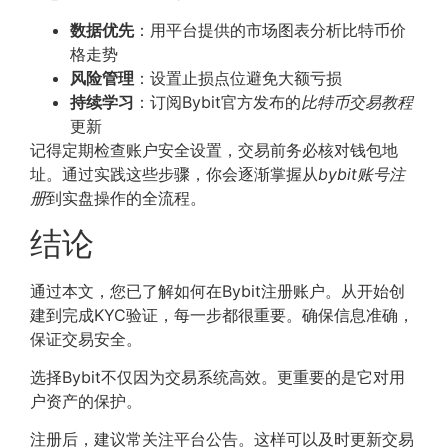
数据优先
：用平台提供的市场图表分析比特币价
格走势
风险管理
：设置止损点位避免大额亏损
持续学习
：订阅Bybit官方发布的
比特币交易教程
更新
记得定期检查账户安全设置，交易前务必核对钱包地
址。通过实践这些步骤，你会逐渐掌握从
bybit账号注
册
到实盘操作的全流程。
结论
通过本文，您已了解如何在Bybit注册账户。从开始创
建到完成KYC验证，每一步都很重要。确保信息准确，
保证交易安全。
选择Bybit不仅因为交易系统高效。更重要的是它对用
户资产的保护。
注册后，建议常关注平台公告。这样可以及时更新交易