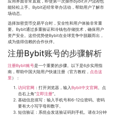
应用界面非常直观，即使第一次操作
bybit开户流程
也
能轻松上手。Bybit还经常举办活动，帮助用户了解市
场动态。
选择加密货币交易平台时，安全性和用户体验非常重
要。Bybit通过多重验证和冷钱包存储技术，确保用户
资产安全。这些优势使Bybit在全球竞争中脱颖而出，
成为值得信赖的合作伙伴。
注册Bybit账号的步骤解析
注册Bybit账号
是一个重要的步骤。以下是6步实用指
南，帮助中国大陆用户快速注册（官方教程，
点击这
里
）：
访问官网
：打开浏览器，输入
Bybit中文官网
。点
击右上角“
立即注册
”。
基础信息填写：输入手机号和6-12位密码。密码
要有大小写字母和数字。
短信验证：系统会发送验证码到手机。请在3分钟