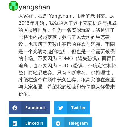
yangshan
大家好，我是 Yangshan，币圈的老朋友。从
2016年开始，我就踏入了这个充满机遇与挑战
的区块链世界。作为一名资深玩家，我见证了
比特币的起起落落，参与了以太坊的生态建
设，也亲历了无数山寨币的狂欢与沉寂。币圈
是一个充满奇迹的地方，但也是一个需要敬畏
的市场。不要因为 FOMO（错失恐惧）而盲目
追高，也不要因为 FUD（恐惧、不确定性和怀
疑）而轻易放弃。只有不断学习、保持理性，
才能在这个市场中长久生存。很高兴能在这里
与大家相遇，希望我的经验和分享能为你带来
价值。
Facebook
Twitter
LinkedIn
Telegram