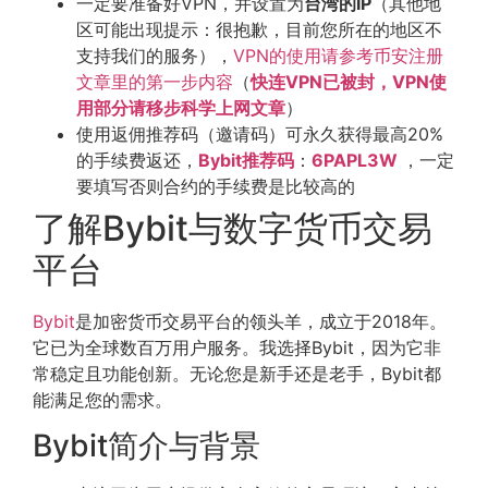
一定要准备好VPN，并设置为
台湾的IP
（其他地
区可能出现提示：很抱歉，目前您所在的地区不
支持我们的服务），
VPN的使用请参考币安注册
文章里的第一步内容
（
快连VPN已被封，VPN使
用部分请移步科学上网文章
）
使用返佣推荐码（邀请码）可永久获得最高20%
的手续费返还，
Bybit推荐码
：
6PAPL3W
，一定
要填写否则合约的手续费是比较高的
了解Bybit与数字货币交易
平台
Bybit
是加密货币交易平台的领头羊，成立于2018年。
它已为全球数百万用户服务。我选择Bybit，因为它非
常稳定且功能创新。无论您是新手还是老手，Bybit都
能满足您的需求。
Bybit简介与背景