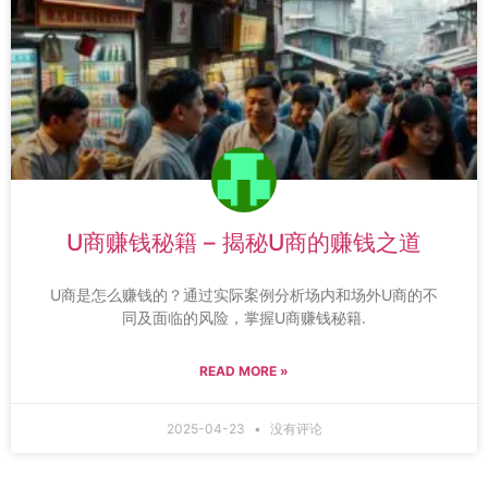
U商赚钱秘籍 – 揭秘U商的赚钱之道
U商是怎么赚钱的？通过实际案例分析场内和场外U商的不
同及面临的风险，掌握U商赚钱秘籍.
READ MORE »
2025-04-23
没有评论