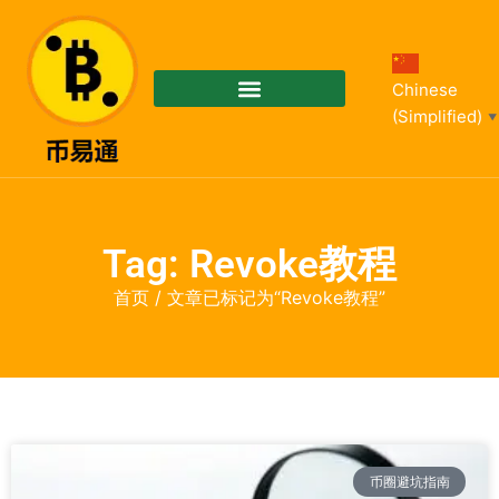
Chinese
(Simplified)
▼
Tag: Revoke教程
首页
/ 文章已标记为“Revoke教程”
币圈避坑指南