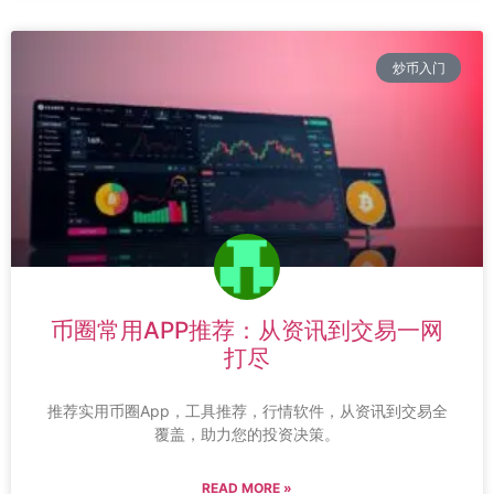
炒币入门
币圈常用APP推荐：从资讯到交易一网
打尽
推荐实用币圈App，工具推荐，行情软件，从资讯到交易全
覆盖，助力您的投资决策。
READ MORE »