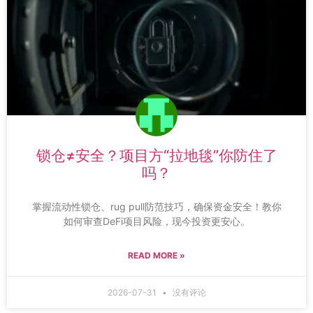
锁仓≠安全？项目方“拉地毯”你防住了
吗？
掌握流动性锁仓、rug pull防范技巧，确保资金安全！教你
如何审查DeFi项目风险，现今投资更安心。
READ MORE »
2026-07-31
没有评论